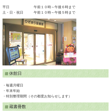
平日 午前１０時～午後６時まで
土・日・祝日 午前１０時～午後５時まで
休館日
・毎週月曜日
・年末年始
・特別整理期間（その都度お知らせします）
蔵書冊数