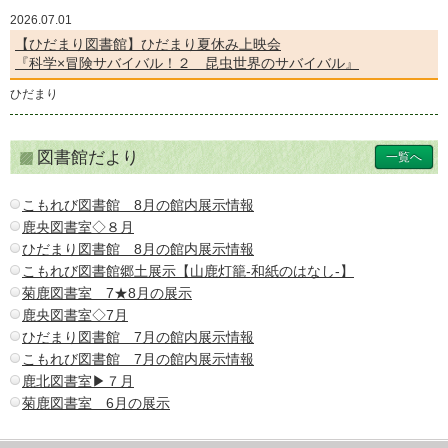
2026.07.01
【ひだまり図書館】ひだまり夏休み上映会
『科学×冒険サバイバル！２ 昆虫世界のサバイバル』
ひだまり
図書館だより
一覧へ
こもれび図書館 8月の館内展示情報
鹿央図書室◇８月
ひだまり図書館 8月の館内展示情報
こもれび図書館郷土展示【山鹿灯籠-和紙のはなし-】
菊鹿図書室 7★8月の展示
鹿央図書室◇7月
ひだまり図書館 7月の館内展示情報
こもれび図書館 7月の館内展示情報
鹿北図書室▶７月
菊鹿図書室 6月の展示