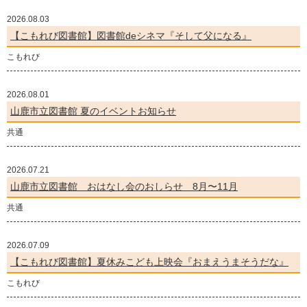
2026.08.03
【こもれび図書館】図書館deシネマ『そして父になる』
こもれび
2026.08.01
山鹿市立図書館 夏のイベントお知らせ
共通
2026.07.21
山鹿市立図書館 おはなし会のおしらせ 8月〜11月
共通
2026.07.09
【こもれび図書館】夏休みこども上映会『おまえうまそうだな』
こもれび