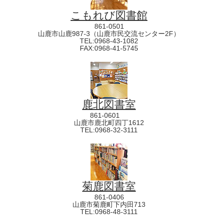
こもれび図書館
861-0501
山鹿市山鹿987-3（山鹿市民交流センター2F）
TEL:0968-43-1082
FAX:0968-41-5745
鹿北図書室
861-0601
山鹿市鹿北町四丁1612
TEL:0968-32-3111
菊鹿図書室
861-0406
山鹿市菊鹿町下内田713
TEL:0968-48-3111