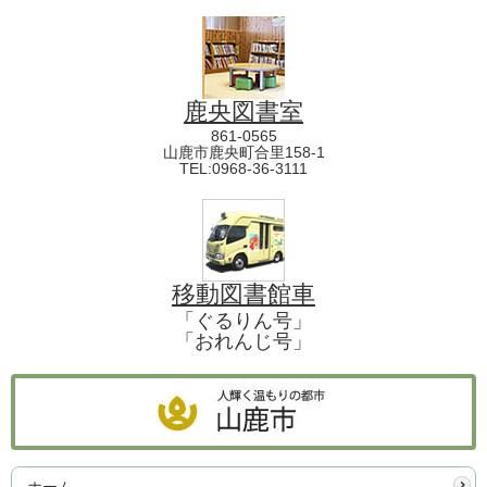
鹿央図書室
861-0565
山鹿市鹿央町合里158-1
TEL:0968-36-3111
移動図書館車
「ぐるりん号」
「おれんじ号」