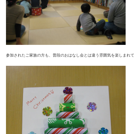
参加されたご家族の方も、普段のおはなし会とは違う雰囲気を楽しまれ