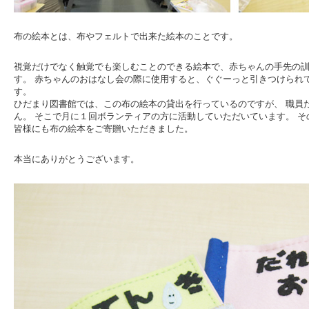
布の絵本とは、布やフェルトで出来た絵本のことです。
視覚だけでなく触覚でも楽しむことのできる絵本で、赤ちゃんの手先の訓
す。 赤ちゃんのおはなし会の際に使用すると、ぐぐーっと引きつけられ
す。
ひだまり図書館では、この布の絵本の貸出を行っているのですが、 職員
ん。 そこで月に１回ボランティアの方に活動していただいています。 
皆様にも布の絵本をご寄贈いただきました。
本当にありがとうございます。