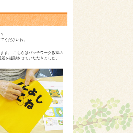
か？
みてくださいね。
ます。 こちらはパッチワーク教室の
風景を撮影させていただきました。