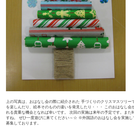
上の写真は、おはなし会の際に紹介された 手づくりのクリスマスツリー
を楽しんだり、絵本そのものの違いを発見したり・・・ このおはなし会
れる貴重な機会となれば幸いです。 次回の実施は来年の予定です。また
すね。 ぜひ一度遊びに来てください～☆ ※外国語のおはなし会を実施
募集しております。