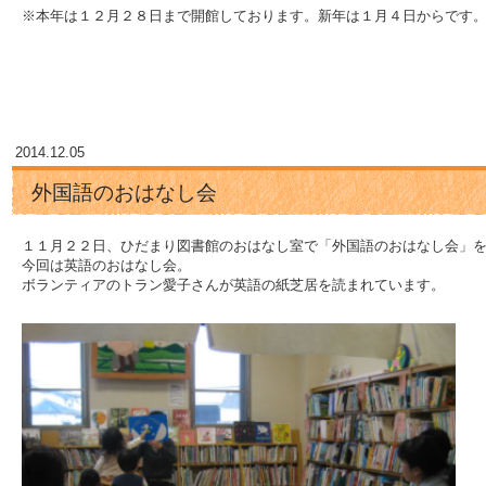
※本年は１２月２８日まで開館しております。新年は１月４日からです
2014.12.05
外国語のおはなし会
１１月２２日、ひだまり図書館のおはなし室で「外国語のおはなし会」
今回は英語のおはなし会。
ボランティアのトラン愛子さんが英語の紙芝居を読まれています。