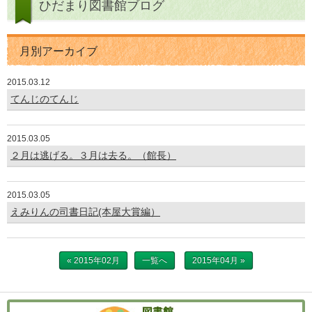
ひだまり図書館ブログ
月別アーカイブ
2015.03.12
てんじのてんじ
2015.03.05
２月は逃げる。３月は去る。（館長）
2015.03.05
えみりんの司書日記(本屋大賞編）
« 2015年02月
一覧へ
2015年04月 »