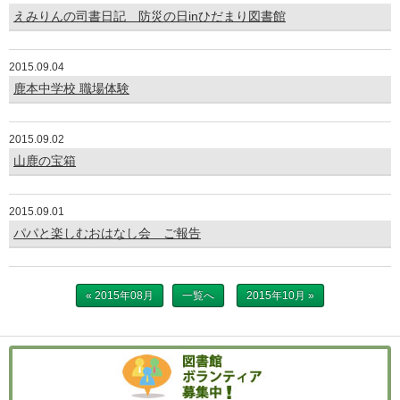
えみりんの司書日記 防災の日inひだまり図書館
2015.09.04
鹿本中学校 職場体験
2015.09.02
山鹿の宝箱
2015.09.01
パパと楽しむおはなし会 ご報告
« 2015年08月
一覧へ
2015年10月 »