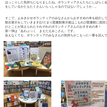
ほっこりした気持ちになりましたね。ボランティアさんたちにしばらく会
をしているかたもたくさんいらっしゃるのではないでしょうか…。
そこで、よみきかせボランティアのみなさんからおすすめの本を紹介して
順次展示をしていきます(ひだまり図書館展示後はこもれび図書館に巡回し
ひとことが添えられたそれぞれのボランティアさんのおすすめの本！
第一弾は「あわぶっく まえだえみこさん」です。
会えなくても、ボランティアのみなさんの気持ちがこもった一冊を読んで