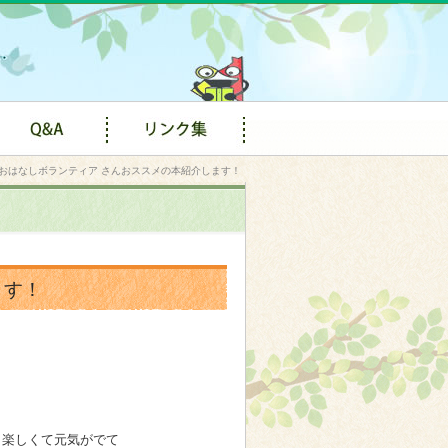
おはなしボランティア さんおススメの本紹介します！
ます！
楽しくて元気がでて