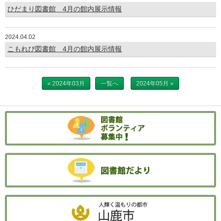
ひだまり図書館 4月の館内展示情報
2024.04.02
こもれび図書館 4月の館内展示情報
« 2024年03月
一覧へ
2024年05月 »