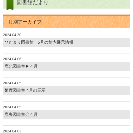
図書館だより
月別アーカイブ
2024.04.30
ひだまり図書館 5月の館内展示情報
2024.04.06
鹿北図書室▶４月
2024.04.05
菊鹿図書室 4月の展示
2024.04.05
鹿央図書室◇４月
2024.04.03