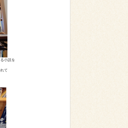
いる小説を
かれて