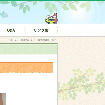
ホーム
図書館だより
鹿央図書室◇６月