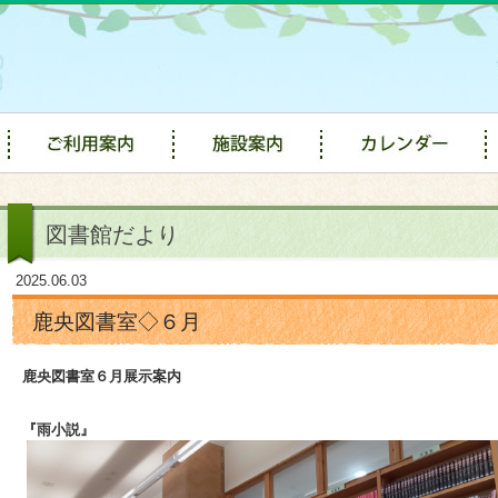
図書館だより
2025.06.03
鹿央図書室◇６月
鹿央図書室６
月展示案内
『雨小説』