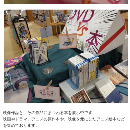
映像作品と、その作品にまつわる本を展示中です。
映画やドラマ、アニメの原作本や、映像を元にしたアニメ絵本など
を集めております。