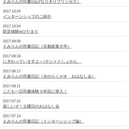
えみりんの司書日記(なりきりプリンセス）
2017.10.04
インターンシップのご紹介
2017.10.04
防災体験inひだまり
2017.09.08
えみりんの司書日記（京都産業大学）
2017.08.18
にぎわっていますよ～♪テントとしょかん
2017.08.17
えみりんの司書日記（光のらくがき おはなし会）
2017.08.11
こども一日司書体験３年目に突入！
2017.07.31
楽しいぞ！土曜日のおはなし会
2017.07.14
えみりんの司書日記（インターンシップ編）