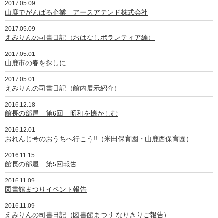
2017.05.09
山鹿でがんばる企業 アースアテンド株式会社
2017.05.09
えみりんの司書日記（おはなしボランティア編）
2017.05.01
山鹿市の春を探しに
2017.05.01
えみりんの司書日記（館内展示紹介）
2016.12.18
館長の部屋 第6回 昭和を懐かしむ
2016.12.01
おれんじ号のおうちへ行こう!!（米田保育園・山鹿西保育園）
2016.11.15
館長の部屋 第5回報告
2016.11.09
図書館まつりイベント報告
2016.11.09
えみりんの司書日記（図書館まつり なりきりご報告）