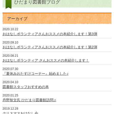
ひだまり図書館ブログ
アーカイブ
2020.10.22
おはなしボランティアさんおススメの本紹介します！第3弾
2020.09.10
おはなしボランティアさんおススメの本紹介します！第2弾
2020.08.21
おはなしボランティア さんおススメの本紹介します！
2020.07.30
『夏休みおたすけコーナー』始めました♪
2020.04.10
図書館スタッフおすすめの本
2020.01.25
丹野智文氏 ひだまり図書館訪問♫
2019.12.28
クリスマスおはなし会