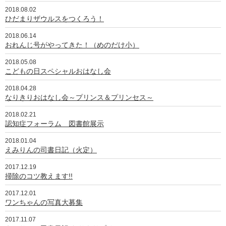
2018.08.02
ひだまりザウルスをつくろう！
2018.06.14
おれんじ号がやってきた！（めのだけ小）
2018.05.08
こどもの日スペシャルおはなし会
2018.04.28
なりきりおはなし会～プリンス＆プリンセス～
2018.02.21
認知症フォーラム 図書館展示
2018.01.04
えみりんの司書日記（火定）
2017.12.19
掃除のコツ教えます!!
2017.12.01
ワンちゃんの写真大募集
2017.11.07