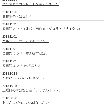
クリスマスコンサートを開催しました
2018.12.20
高校生のおはなし会
2018.11.21
図書館まつり（迷路・画伯展・ゾロリ・リサイクル）
2018.11.01
バルーンスライムであそぼう！
2018.11.01
図書館まつり「布の絵本教室」
2018.11.01
図書館まつり ｂyえみりん
2018.10.13
かわいいいすのプレゼント♪
2018.10.05
土曜日のおはなし会「アップルミント」
2018.08.28
おひざにだっこのおはなしかい